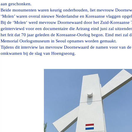
aan geschonken.
Beide monumenten waren keurig onderhouden, liet mevrouw Doornewa
‘Molen’ waren overal nieuwe Nederlandse en Koreaanse vlaggen opge
Bij de ‘Molen‘ werd mevrouw Doornewaard door het Zuid-Koreaanse Tv
geïnterviewd voor een documentaire die Arirang eind juni zal uitzenden
het feit dat 70 jaar geleden de Koreaanse-Oorlog begon.
Eind mei zal d
Memorial Oorlogsmuseum in Seoul opnames worden gemaakt.
Tijdens dit interview las mevrouw Doornewaard de namen voor van de 
omkwamen bij de slag van Hoengseong.