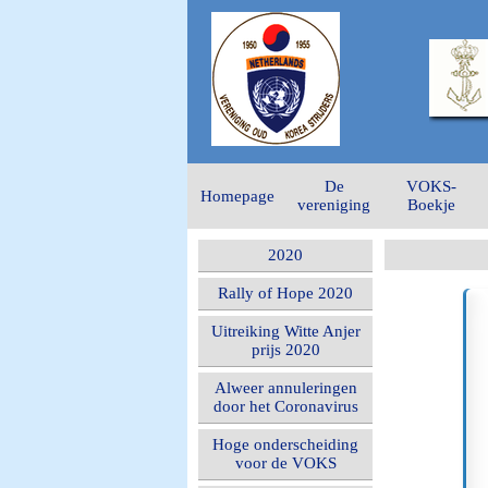
De
VOKS-
Homepage
vereniging
Boekje
2020
Rally of Hope 2020
Uitreiking Witte Anjer
prijs 2020
Alweer annuleringen
door het Coronavirus
Hoge onderscheiding
voor de VOKS