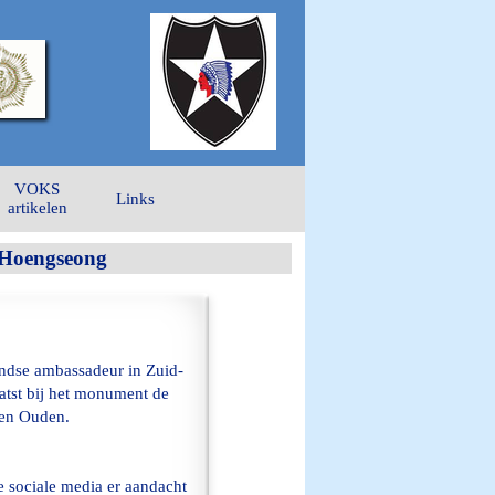
VOKS
Links
artikelen
 Hoengseong
ndse ambassadeur in Zuid-
tst bij het monument de
Den Ouden.
e sociale media er aandacht