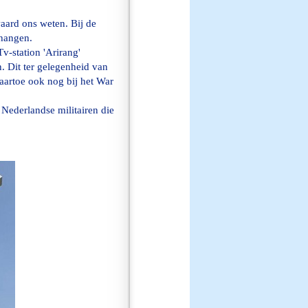
ard ons weten. Bij de
hangen.
-station 'Arirang'
. Dit ter gelegenheid van
aartoe ook nog bij het War
Nederlandse militairen die