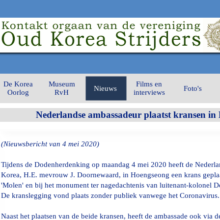
De Korea
Museum
Films en
Nieuws
Foto's
Oorlog
RvH
interviews
Nederlandse ambassadeur plaatst kransen in
(Nieuwsbericht van 4 mei 2020)
Tijdens de Dodenherdenking op maandag 4 mei 2020 heeft de Nederla
Korea, H.E. mevrouw J. Doornewaard, in Hoengseong een krans geplaa
'Molen' en bij het monument ter nagedachtenis van luitenant-kolonel 
De kranslegging vond plaats zonder publiek vanwege het Coronavirus.
Naast het plaatsen van de beide kransen, heeft de ambassade ook via d