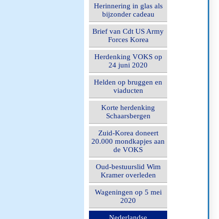
Herinnering in glas als
bijzonder cadeau
Brief van Cdt US Army
Forces Korea
Herdenking VOKS op
24 juni 2020
Helden op bruggen en
viaducten
Korte herdenking
Schaarsbergen
Zuid-Korea doneert
20.000 mondkapjes aan
de VOKS
Oud-bestuurslid Wim
Kramer overleden
Wageningen op 5 mei
2020
Nederlandse