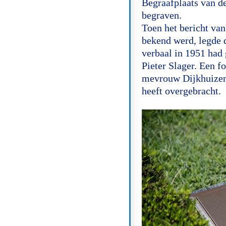
Begraafplaats van de
begraven.
Toen het bericht va
bekend werd, legde d
verbaal in 1951 had 
Pieter Slager. Een f
mevrouw Dijkhuizen-S
heeft overgebracht.