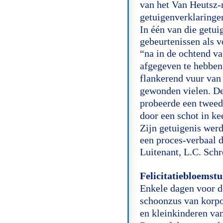
van het Van Heutsz
getuigenverklaringe
In één van die getui
gebeurtenissen als 
“na in de ochtend va
afgegeven te hebben 
flankerend vuur van
gewonden vielen. De
probeerde een tweede
door een schot in kee
Zijn getuigenis werd
een proces-verbaal 
Luitenant, L.C. Schr
Felicitatiebloemstu
Enkele dagen voor d
schoonzus van korpo
en kleinkinderen van