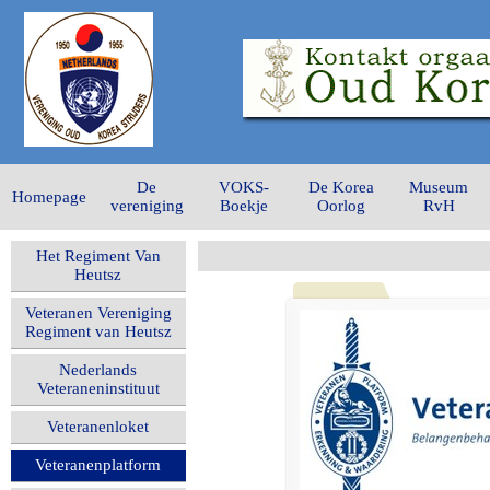
De
VOKS-
De Korea
Museum
Homepage
vereniging
Boekje
Oorlog
RvH
Het Regiment Van
Heutsz
Veteranen Vereniging
Regiment van Heutsz
Nederlands
Veteraneninstituut
Veteranenloket
Veteranenplatform