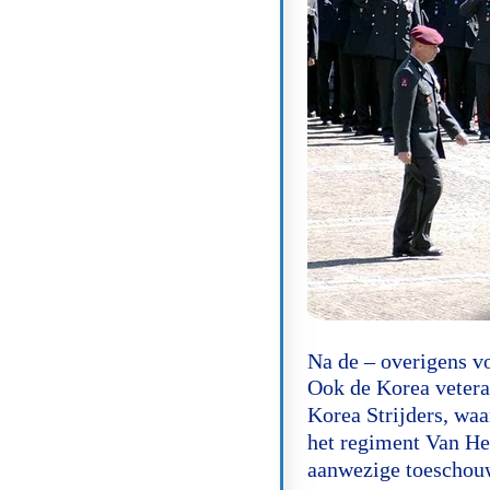
Na de – overigens voo
Ook de Korea vetera
Korea Strijders, waa
het regiment Van Heu
aanwezige toeschou