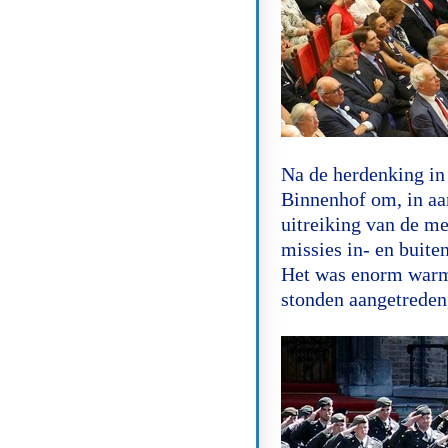
Na de herdenking in
Binnenhof om, in aa
uitreiking van de me
missies in- en buite
Het was enorm warm 
stonden aangetreden,