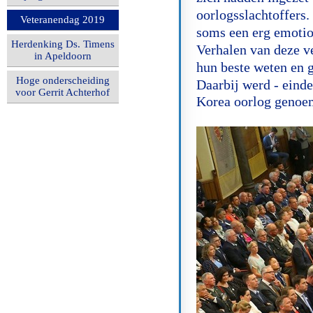
oorlogsslachtoffers
Veteranendag 2019
soms een erg emotio
Herdenking Ds. Timens
Verhalen van deze ve
in Apeldoorn
hun beste weten en 
Hoge onderscheiding
Daarbij werd - einde
voor Gerrit Achterhof
Korea oorlog genoe