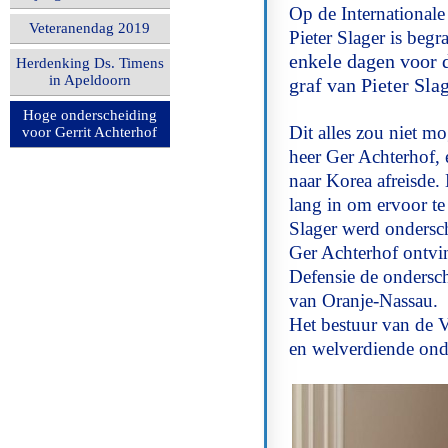
Op de Internationale
Veteranendag 2019
Pieter Slager is beg
enkele dagen voor d
Herdenking Ds. Timens
in Apeldoorn
graf van Pieter Slag
Hoge onderscheiding
Dit alles zou niet mo
voor Gerrit Achterhof
heer Ger Achterhof, 
naar Korea afreisd
lang in om ervoor te
Slager werd ondersc
Ger Achterhof ontvi
Defensie de ondersch
van Oranje-Nassau.
Het bestuur van de V
en welverdiende ond