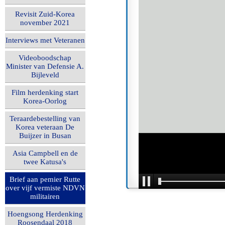
Revisit Zuid-Korea
november 2021
Interviews met Veteranen
Videoboodschap
Minister van Defensie A.
Bijleveld
Film herdenking start
Korea-Oorlog
Teraardebestelling van
Korea veteraan De
Buijzer in Busan
Asia Campbell en de
twee Katusa's
Brief aan pemier Rutte
over vijf vermiste NDVN
militairen
Hoengsong Herdenking
Roosendaal 2018