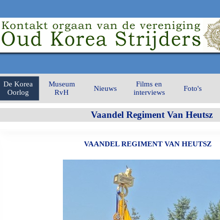
De Korea
Museum
Films en
Nieuws
Foto's
Oorlog
RvH
interviews
Vaandel Regiment Van Heutsz
VAANDEL REGIMENT VAN HEUTSZ