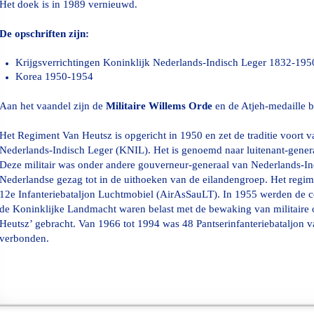
Het doek is in 1989 vernieuwd.
De opschriften zijn:
Krijgsverrichtingen Koninklijk Nederlands-Indisch Leger 1832-195
Korea 1950-1954
Aan het vaandel zijn de
Militaire Willems Orde
en de Atjeh-medaille b
Het Regiment Van Heutsz is opgericht in 1950 en zet de traditie voort v
Nederlands-Indisch
Leger (KNIL). Het is genoemd naar luitenant-genera
Deze militair was onder andere
gouverneur-generaal van Nederlands-Ind
Nederlandse gezag tot in de uithoeken van de eilandengroep.
Het regim
12e Infanteriebataljon Luchtmobiel (AirAsSauLT)
. In 1955 werden de 
de Koninklijke Landmacht waren belast met de bewaking van militaire 
Heutsz’ gebracht. Van 1966 tot 1994 was 48 Pantserinfanteriebataljon v
verbonden.